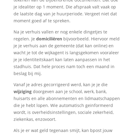
je idealiter op 1 moment. Die afspraak valt vaak op
de laatste dag van je huurperiode. Vergeet niet dat
moment goed af te spreken.
Na je verhuis vallen er nog enkele dingetjes te
regelen. Je
domiciliëren
bijvoorbeeld. Hiervoor meld
je je verhuis aan de gemeente (dat kan online) en
wacht je tot de wijkagent is langsgekomen vooraleer
je je identiteitskaart kan laten aanpassen in het
stadhuis. Dat hele proces nam toch een maand in
beslag bij mij.
Vanaf je adres gecorrigeerd werd, kan je je die
wijziging
doorgeven aan je school, werk, bank,
huisarts en alle abonnementen en lidmaatschappen
die je hebt lopen. Wie automatisch geïnformeerd
wordt, is overheidsinstellingen, sociale zekerheid,
ziekenkas, enzovoort.
Als je er wat geld tegenaan smijt, kan bpost jouw