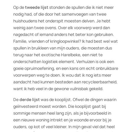
Op de
tweede lijst
stonden de spullen die ik niet meer
nodig had, of die door het samenvoegen van twee
huishoudens het onderspit moesten delven. Je hebt
weinig aan twee ovens. Over elk voorwerp werd dan
nagedacht of iemand anders het beter kon gebruiken.
Familie, vrienden of kringloopwinkel? Ik had best wel wat
spullen in bruikleen van mijn ouders, die moesten dus
terug naar het exotische Harelbeke, een niet te
onderschatten logistiek element. Verhuizen is ook een
goeie opruimoefening, en een kans om echt onbruikbare
voorwerpen weg te doen. Ik wou dat ik nog iets meer
aandacht had kunnen besteden aan recycleerbaarheid,
want ik heb veel in de gewone vuilnisbak gekeild.
De
derde lijst
was de kooplijst. Ofwel de dingen waarin
geïnvesteerd moest worden. Die kooplijst gaat bij
sommige mensen heel lang zijn, als je bijvoorbeeld in
een nieuwe woning intrekt en je woonde ervoor bij je
ouders, op kot of veel kleiner. In mijn geval viel dat heel