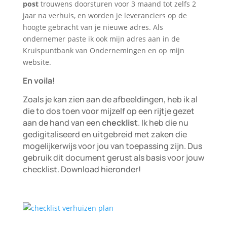
post
trouwens doorsturen voor 3 maand tot zelfs 2
jaar na verhuis, en worden je leveranciers op de
hoogte gebracht van je nieuwe adres. Als
ondernemer paste ik ook mijn adres aan in de
Kruispuntbank van Ondernemingen en op mijn
website.
En voila!
Zoals je kan zien aan de afbeeldingen, heb ik al
die to dos toen voor mijzelf op een rijtje gezet
aan de hand van een
checklist
. Ik heb die nu
gedigitaliseerd en uitgebreid met zaken die
mogelijkerwijs voor jou van toepassing zijn. Dus
gebruik dit document gerust als basis voor jouw
checklist. Download hieronder!