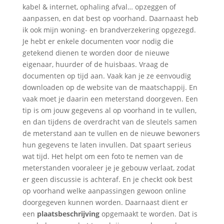
kabel & internet, ophaling afval… opzeggen of
aanpassen, en dat best op voorhand. Daarnaast heb
ik ook mijn woning- en brandverzekering opgezegd.
Je hebt er enkele documenten voor nodig die
getekend dienen te worden door de nieuwe
eigenaar, huurder of de huisbaas. Vraag de
documenten op tijd aan. Vaak kan je ze eenvoudig
downloaden op de website van de maatschappij. En
vaak moet je daarin een meterstand doorgeven. Een
tip is om jouw gegevens al op voorhand in te vullen,
en dan tijdens de overdracht van de sleutels samen
de meterstand aan te vullen en de nieuwe bewoners
hun gegevens te laten invullen. Dat spaart serieus
wat tijd. Het helpt om een foto te nemen van de
meterstanden vooraleer je je gebouw verlaat, zodat
er geen discussie is achteraf. En je checkt ook best
op voorhand welke aanpassingen gewoon online
doorgegeven kunnen worden. Daarnaast dient er
een
plaatsbeschrijving
opgemaakt te worden. Dat is