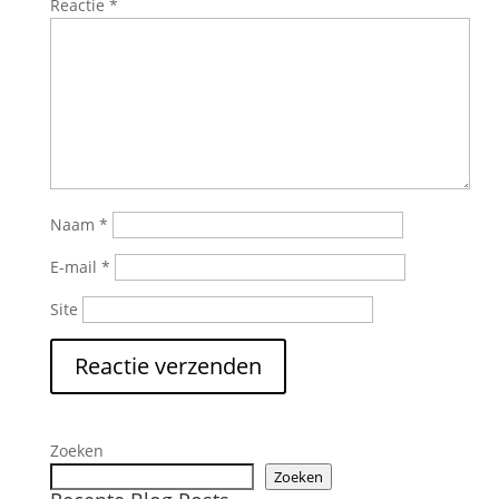
Reactie
*
Naam
*
E-mail
*
Site
Zoeken
Zoeken