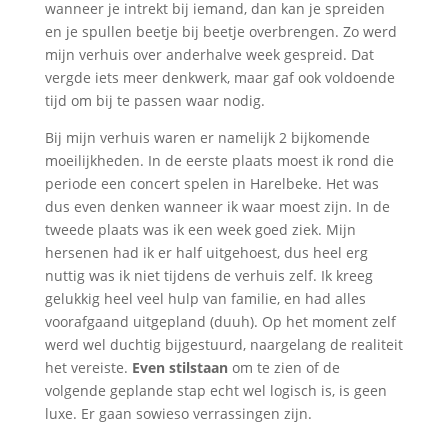
wanneer je intrekt bij iemand, dan kan je spreiden
en je spullen beetje bij beetje overbrengen. Zo werd
mijn verhuis over anderhalve week gespreid. Dat
vergde iets meer denkwerk, maar gaf ook voldoende
tijd om bij te passen waar nodig.
Bij mijn verhuis waren er namelijk 2 bijkomende
moeilijkheden. In de eerste plaats moest ik rond die
periode een concert spelen in Harelbeke. Het was
dus even denken wanneer ik waar moest zijn. In de
tweede plaats was ik een week goed ziek. Mijn
hersenen had ik er half uitgehoest, dus heel erg
nuttig was ik niet tijdens de verhuis zelf. Ik kreeg
gelukkig heel veel hulp van familie, en had alles
voorafgaand uitgepland (duuh). Op het moment zelf
werd wel duchtig bijgestuurd, naargelang de realiteit
het vereiste.
Even stilstaan
om te zien of de
volgende geplande stap echt wel logisch is, is geen
luxe. Er gaan sowieso verrassingen zijn.