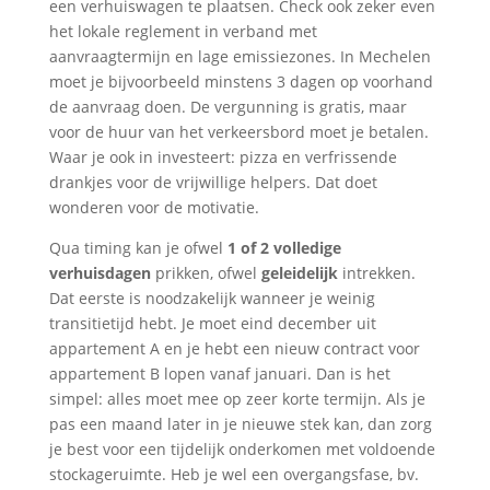
een verhuiswagen te plaatsen. Check ook zeker even
het lokale reglement in verband met
aanvraagtermijn en lage emissiezones. In Mechelen
moet je bijvoorbeeld minstens 3 dagen op voorhand
de aanvraag doen. De vergunning is gratis, maar
voor de huur van het verkeersbord moet je betalen.
Waar je ook in investeert: pizza en verfrissende
drankjes voor de vrijwillige helpers. Dat doet
wonderen voor de motivatie.
Qua timing kan je ofwel
1 of 2 volledige
verhuisdagen
prikken, ofwel
geleidelijk
intrekken.
Dat eerste is noodzakelijk wanneer je weinig
transitietijd hebt. Je moet eind december uit
appartement A en je hebt een nieuw contract voor
appartement B lopen vanaf januari. Dan is het
simpel: alles moet mee op zeer korte termijn. Als je
pas een maand later in je nieuwe stek kan, dan zorg
je best voor een tijdelijk onderkomen met voldoende
stockageruimte. Heb je wel een overgangsfase, bv.